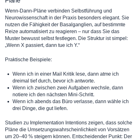
Pläne
Wenn-Dann-Pläne verbinden Selbstführung und
Neurowissenschaft in der Praxis besonders elegant. Sie
nutzen die Fähigkeit der Basalganglien, auf bestimmte
Reize automatisiert zu reagieren – nur dass Sie das
Muster bewusst selbst festlegen. Die Struktur ist simpel:
„Wenn X passiert, dann tue ich Y.“
Praktische Beispiele:
Wenn ich in einer Mail Kritik lese, dann atme ich
dreimal tief durch, bevor ich antworte.
Wenn ich zwischen zwei Aufgaben wechsle, dann
notiere ich den nächsten Mini-Schritt.
Wenn ich abends das Büro verlasse, dann wähle ich
drei Dinge, die gut liefen.
Studien zu Implementation Intentions zeigen, dass solche
Pläne die Umsetzungswahrscheinlichkeit von Vorsätzen
um 20–40 % steigern können. Entscheidender Punkt: Der