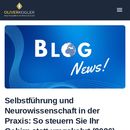
Zum
Inhalt
springen
Selbstführung und
Neurowissenschaft in der
Praxis: So steuern Sie Ihr