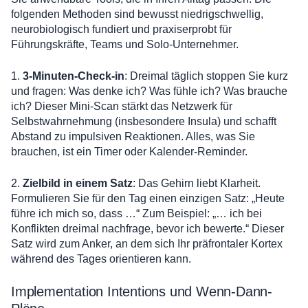
folgenden Methoden sind bewusst niedrigschwellig,
neurobiologisch fundiert und praxiserprobt für
Führungskräfte, Teams und Solo-Unternehmer.
1.
3-Minuten-Check-in
: Dreimal täglich stoppen Sie kurz
und fragen: Was denke ich? Was fühle ich? Was brauche
ich? Dieser Mini-Scan stärkt das Netzwerk für
Selbstwahrnehmung (insbesondere Insula) und schafft
Abstand zu impulsiven Reaktionen. Alles, was Sie
brauchen, ist ein Timer oder Kalender-Reminder.
2.
Zielbild in einem Satz
: Das Gehirn liebt Klarheit.
Formulieren Sie für den Tag einen einzigen Satz: „Heute
führe ich mich so, dass …“ Zum Beispiel: „… ich bei
Konflikten dreimal nachfrage, bevor ich bewerte.“ Dieser
Satz wird zum Anker, an dem sich Ihr präfrontaler Kortex
während des Tages orientieren kann.
Implementation Intentions und Wenn-Dann-