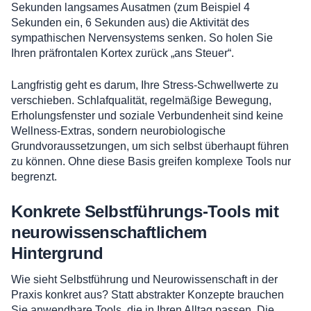
Sekunden langsames Ausatmen (zum Beispiel 4
Sekunden ein, 6 Sekunden aus) die Aktivität des
sympathischen Nervensystems senken. So holen Sie
Ihren präfrontalen Kortex zurück „ans Steuer“.
Langfristig geht es darum, Ihre Stress-Schwellwerte zu
verschieben. Schlafqualität, regelmäßige Bewegung,
Erholungsfenster und soziale Verbundenheit sind keine
Wellness-Extras, sondern neurobiologische
Grundvoraussetzungen, um sich selbst überhaupt führen
zu können. Ohne diese Basis greifen komplexe Tools nur
begrenzt.
Konkrete Selbstführungs-Tools mit
neurowissenschaftlichem
Hintergrund
Wie sieht Selbstführung und Neurowissenschaft in der
Praxis konkret aus? Statt abstrakter Konzepte brauchen
Sie anwendbare Tools, die in Ihren Alltag passen. Die