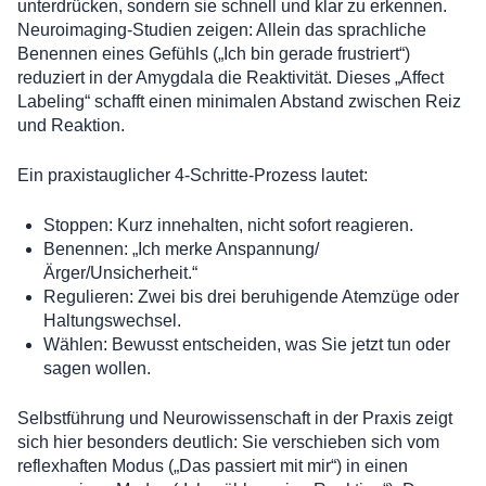
unterdrücken, sondern sie schnell und klar zu erkennen.
Neuroimaging-Studien zeigen: Allein das sprachliche
Benennen eines Gefühls („Ich bin gerade frustriert“)
reduziert in der Amygdala die Reaktivität. Dieses „Affect
Labeling“ schafft einen minimalen Abstand zwischen Reiz
und Reaktion.
Ein praxistauglicher 4-Schritte-Prozess lautet:
Stoppen: Kurz innehalten, nicht sofort reagieren.
Benennen: „Ich merke Anspannung/
Ärger/Unsicherheit.“
Regulieren: Zwei bis drei beruhigende Atemzüge oder
Haltungswechsel.
Wählen: Bewusst entscheiden, was Sie jetzt tun oder
sagen wollen.
Selbstführung und Neurowissenschaft in der Praxis zeigt
sich hier besonders deutlich: Sie verschieben sich vom
reflexhaften Modus („Das passiert mit mir“) in einen