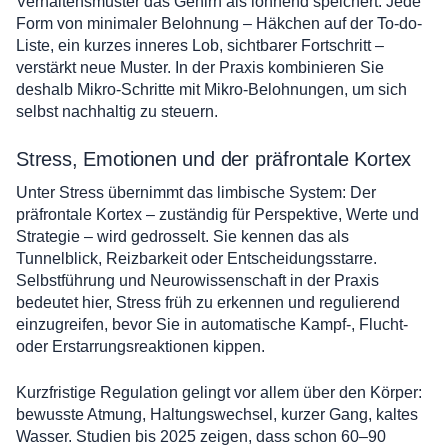
Verhaltensmuster das Gehirn als lohnend speichert. Jede
Form von minimaler Belohnung – Häkchen auf der To-do-
Liste, ein kurzes inneres Lob, sichtbarer Fortschritt –
verstärkt neue Muster. In der Praxis kombinieren Sie
deshalb Mikro-Schritte mit Mikro-Belohnungen, um sich
selbst nachhaltig zu steuern.
Stress, Emotionen und der präfrontale Kortex
Unter Stress übernimmt das limbische System: Der
präfrontale Kortex – zuständig für Perspektive, Werte und
Strategie – wird gedrosselt. Sie kennen das als
Tunnelblick, Reizbarkeit oder Entscheidungsstarre.
Selbstführung und Neurowissenschaft in der Praxis
bedeutet hier, Stress früh zu erkennen und regulierend
einzugreifen, bevor Sie in automatische Kampf‑, Flucht‑
oder Erstarrungsreaktionen kippen.
Kurzfristige Regulation gelingt vor allem über den Körper:
bewusste Atmung, Haltungswechsel, kurzer Gang, kaltes
Wasser. Studien bis 2025 zeigen, dass schon 60–90