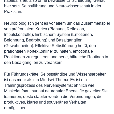
habitualisiert, also ohne bewusste Entscheidung. Genau
hier setzt Selbstführung und Neurowissenschaft in der
Praxis an.
Neurobiologisch geht es vor allem um das Zusammenspiel
von präfrontalem Kortex (Planung, Reflexion,
Impulskontrolle), limbischem System (Emotionen,
Belohnung, Bedrohung) und Basalganglien
(Gewohnheiten). Effektive Selbstführung heißt, den
präfrontalen Kortex „online“ zu halten, emotionale
Reaktionen zu regulieren und neue, hilfreiche Routinen in
den Basalganglien zu verankern.
Für Führungskräfte, Selbstständige und Wissensarbeiter
ist das mehr als ein Mindset-Thema. Es ist ein
Trainingsprozess des Nervensystems: ähnlich wie
Muskelaufbau, nur auf neuronaler Ebene. Je gezielter Sie
trainieren, desto stabiler werden die Verbindungen, die
produktives, klares und souveränes Verhalten
ermöglichen.