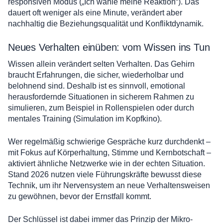
responsiven Modus („Ich wähle meine Reaktion“). Das
dauert oft weniger als eine Minute, verändert aber
nachhaltig die Beziehungsqualität und Konfliktdynamik.
Neues Verhalten einüben: vom Wissen ins Tun
Wissen allein verändert selten Verhalten. Das Gehirn
braucht Erfahrungen, die sicher, wiederholbar und
belohnend sind. Deshalb ist es sinnvoll, emotional
herausfordernde Situationen in sicherem Rahmen zu
simulieren, zum Beispiel in Rollenspielen oder durch
mentales Training (Simulation im Kopfkino).
Wer regelmäßig schwierige Gespräche kurz durchdenkt –
mit Fokus auf Körperhaltung, Stimme und Kernbotschaft –
aktiviert ähnliche Netzwerke wie in der echten Situation.
Stand 2026 nutzen viele Führungskräfte bewusst diese
Technik, um ihr Nervensystem an neue Verhaltensweisen
zu gewöhnen, bevor der Ernstfall kommt.
Der Schlüssel ist dabei immer das Prinzip der Mikro-