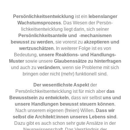
Persönlichkeitsentwicklung
ist ein
lebenslanger
Wachstumsprozess
. Das Wesen der Persön-
lichkeitsentwicklung liegt darin, sich seiner
Persönlichkeitsanteile und -mechanismen
bewusst zu werden
, sie vorerst zu
akzeptieren und
wertzuschätzen
. In weiterer Folge ist es von
Bedeutung,
unsere Reaktions- und Handlungs-
Muster
sowie unsere
Glaubenssätze zu hinterfragen
und auch zu
verändern
, wenn sie Probleme mit sich
bringen oder nicht (mehr) funktionell sind.
Der wesentlichste Aspekt
der
Persönlichkeitsentwicklung ist für mich aber
das
Bewusstsein zu entwickeln
, dass wir selbst
uns und
unsere Handlungen bewusst steuern können
.
Nach unserem eigenen (freien) Willen.
Dass wir
selbst die Architekt:innen unseres Lebens sind
.
Dazu gibt es auch schon sehr gute Ansätze in der
Neurowissenschaft. Das Verständnis der