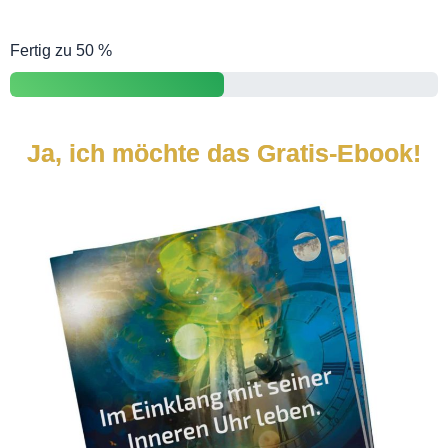
Fertig zu 50 %
Ja, ich möchte das Gratis-Ebook!